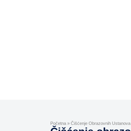
Početna
»
Čišćenje Obrazovnih Ustanova