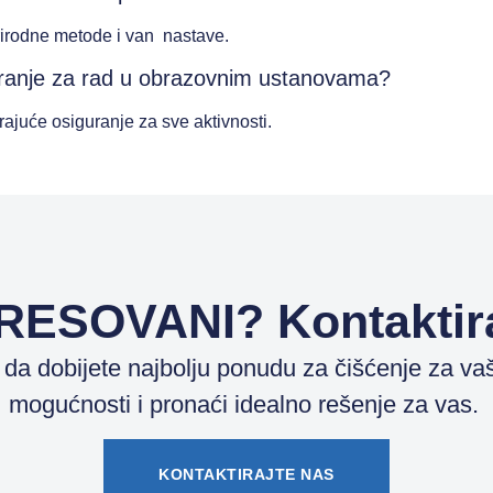
irodne metode i van nastave.
iguranje za rad u obrazovnim ustanovama?
ajuće osiguranje za sve aktivnosti.
ESOVANI? Kontaktira
 dobijete najbolju ponudu za čišćenje za vaš
mogućnosti i pronaći idealno rešenje za vas.
KONTAKTIRAJTE NAS