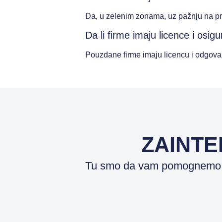
Da, u zelenim zonama, uz pažnju na pr
Da li firme imaju licence i os
Pouzdane firme imaju licencu i odgovar
ZAINTER
Tu smo da vam pomognemo da