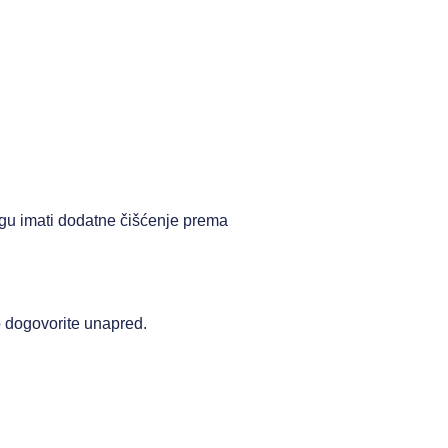
mogu imati dodatne čišćenje prema
o dogovorite unapred.