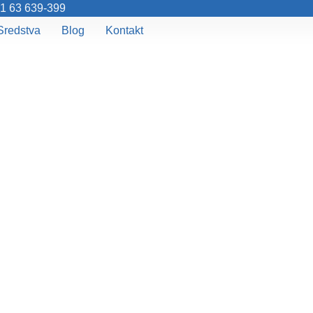
1 63 639-399
Sredstva
Blog
Kontakt