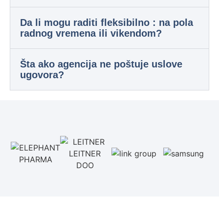
Da li mogu raditi fleksibilno : na pola
radnog vremena ili vikendom?
Šta ako agencija ne poštuje uslove
ugovora?