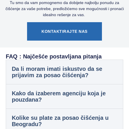
Tu smo da vam pomognemo da dobijete najbolju ponudu za
čišćenje za vaše potrebe, predložićemo sve mogućnosti i pronaći
idealno rešenje za vas.
KONTAKTIRAJTE NAS
FAQ : Najčešće postavljana pitanja
Da li moram imati iskustvo da se
prijavim za posao čišćenja?
Kako da izaberem agenciju koja je
pouzdana?
Kolike su plate za posao čišćenja u
Beogradu?